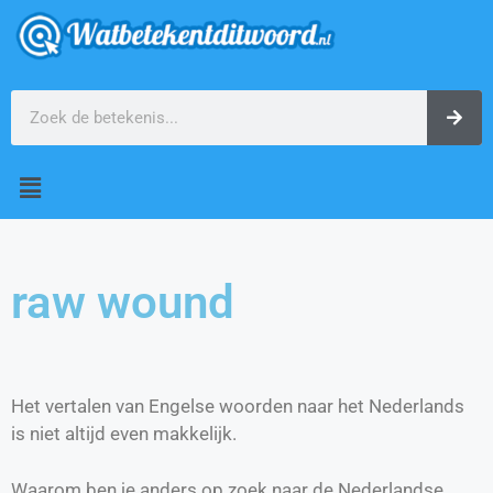
raw wound
Het vertalen van Engelse woorden naar het Nederlands
is niet altijd even makkelijk.
Waarom ben je anders op zoek naar de Nederlandse