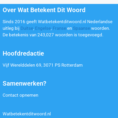
Over Wat Betekent Dit Woord
Sinds 2016 geeft Watbetekentditwoord.nl Nederlandse
uitleg bij
Duitse
,
Engelse
,
Franse
en
Spaanse
woorden.
De betekenis van
243,027
woorden is toegevoegd.
Hoofdredactie
Vijf Werelddelen 69, 3071 PS Rotterdam
Samenwerken?
Contact opnemen
Watbetekentditwoord.nl