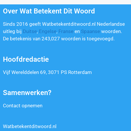
Over Wat Betekent Dit Woord
Sinds 2016 geeft Watbetekentditwoord.nl Nederlandse
uitleg bij
Duitse
,
Engelse
,
Franse
en
Spaanse
woorden.
De betekenis van
243,027
woorden is toegevoegd.
Hoofdredactie
Vijf Werelddelen 69, 3071 PS Rotterdam
Samenwerken?
Contact opnemen
Watbetekentditwoord.nl