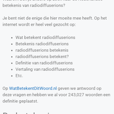
betekenis van radiodiffuserions?
Je bent niet de enige die hier moeite mee heeft. Op het
internet wordt er heel veel gezocht op:
Wat betekent radiodiffuserions
Betekenis radiodiffuserions
radiodiffuserions betekenis
radiodiffuserions betekent?
Definitie van
radiodiffuserions
Vertaling van
radiodiffuserions
Etc.
Op
WatBetekentDitWoord.nl
geven we antwoord op
deze vragen en hebben we al voor
243,027
woorden een
definitie geplaatst.