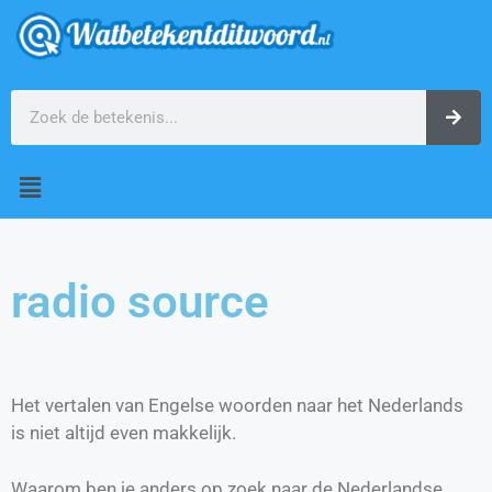
radio source
Het vertalen van Engelse woorden naar het Nederlands
is niet altijd even makkelijk.
Waarom ben je anders op zoek naar de Nederlandse