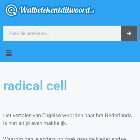
radical cell
Het vertalen van Engelse woorden naar het Nederlands
is niet altijd even makkelijk.
Waarom ben je anders op zoek naar de Nederlandse