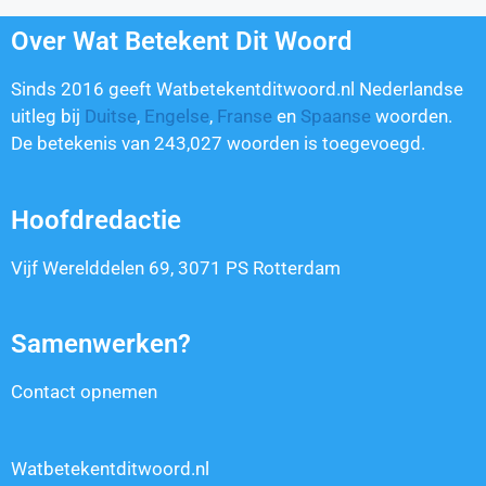
Over Wat Betekent Dit Woord
Sinds 2016 geeft Watbetekentditwoord.nl Nederlandse
uitleg bij
Duitse
,
Engelse
,
Franse
en
Spaanse
woorden.
De betekenis van
243,027
woorden is toegevoegd.
Hoofdredactie
Vijf Werelddelen 69, 3071 PS Rotterdam
Samenwerken?
Contact opnemen
Watbetekentditwoord.nl