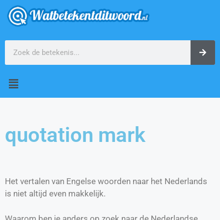
quotation mark
Het vertalen van Engelse woorden naar het Nederlands
is niet altijd even makkelijk.
Waarom ben je anders op zoek naar de Nederlandse