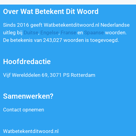
Over Wat Betekent Dit Woord
Sinds 2016 geeft Watbetekentditwoord.nl Nederlandse
uitleg bij
Duitse
,
Engelse
,
Franse
en
Spaanse
woorden.
De betekenis van
243,027
woorden is toegevoegd.
Hoofdredactie
Vijf Werelddelen 69, 3071 PS Rotterdam
Samenwerken?
Contact opnemen
Watbetekentditwoord.nl