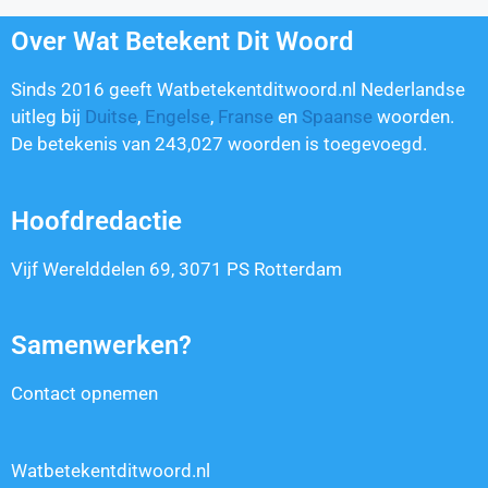
Over Wat Betekent Dit Woord
Sinds 2016 geeft Watbetekentditwoord.nl Nederlandse
uitleg bij
Duitse
,
Engelse
,
Franse
en
Spaanse
woorden.
De betekenis van
243,027
woorden is toegevoegd.
Hoofdredactie
Vijf Werelddelen 69, 3071 PS Rotterdam
Samenwerken?
Contact opnemen
Watbetekentditwoord.nl