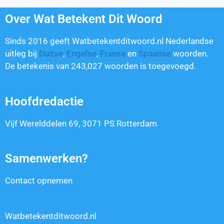
Over Wat Betekent Dit Woord
Sinds 2016 geeft Watbetekentditwoord.nl Nederlandse
uitleg bij
Duitse
,
Engelse
,
Franse
en
Spaanse
woorden.
De betekenis van
243,027
woorden is toegevoegd.
Hoofdredactie
Vijf Werelddelen 69, 3071 PS Rotterdam
Samenwerken?
Contact opnemen
Watbetekentditwoord.nl