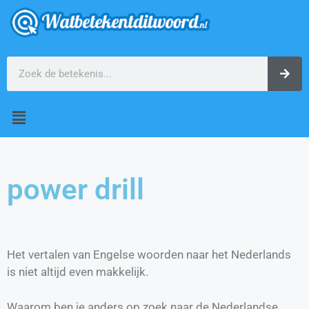
power drill
Het vertalen van Engelse woorden naar het Nederlands
is niet altijd even makkelijk.
Waarom ben je anders op zoek naar de Nederlandse