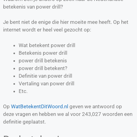
betekenis van power drill?
Je bent niet de enige die hier moeite mee heeft. Op het
internet wordt er heel veel gezocht op:
Wat betekent power drill
Betekenis power drill
power drill betekenis
power drill betekent?
Definitie van
power drill
Vertaling van
power drill
Etc.
Op
WatBetekentDitWoord.nl
geven we antwoord op
deze vragen en hebben we al voor
243,027
woorden een
definitie geplaatst.