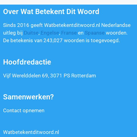
Over Wat Betekent Dit Woord
Sinds 2016 geeft Watbetekentditwoord.nl Nederlandse
uitleg bij
Duitse
,
Engelse
,
Franse
en
Spaanse
woorden.
De betekenis van
243,027
woorden is toegevoegd.
Hoofdredactie
Vijf Werelddelen 69, 3071 PS Rotterdam
Samenwerken?
Contact opnemen
Watbetekentditwoord.nl