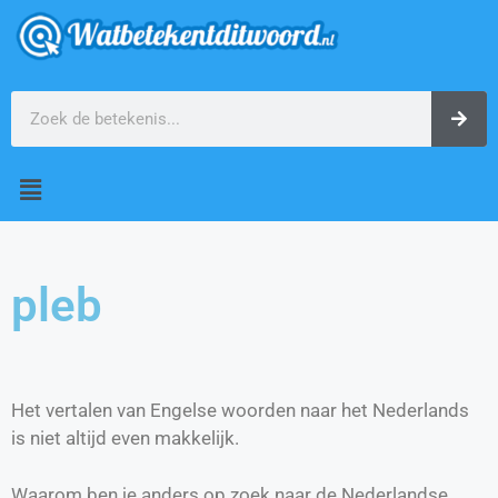
pleb
Het vertalen van Engelse woorden naar het Nederlands
is niet altijd even makkelijk.
Waarom ben je anders op zoek naar de Nederlandse