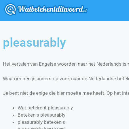
pleasurably
Het vertalen van Engelse woorden naar het Nederlands is ni
Waarom ben je anders op zoek naar de Nederlandse betek
Je bent niet de enige die hier moeite mee heeft. Op het int
Wat betekent pleasurably
Betekenis pleasurably
pleasurably betekenis