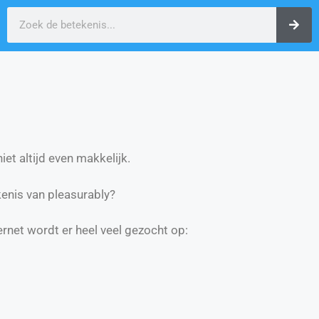
et altijd even makkelijk.
enis van pleasurably?
ernet wordt er heel veel gezocht op: