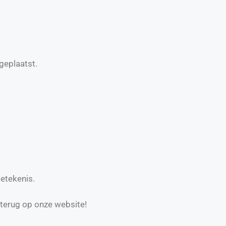
geplaatst.
betekenis.
 terug op onze website!