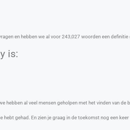
ragen en hebben we al voor
243,027
woorden een definitie 
 is:
n we hebben al veel mensen geholpen met het vinden van de 
te hebt gehad. En zien je graag in de toekomst nog een keer