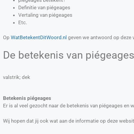
Definitie van
piégeages
Vertaling van
piégeages
Etc.
Op
WatBetekentDitWoord.nl
geven we antwoord op deze v
De betekenis van piégeages 
valstrik; dek
Betekenis piégeages
Er is al veel gezocht naar de betekenis van piégeages en
Wij hopen dat jij ook wat aan de informatie op deze websi