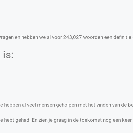
ragen en hebben we al voor
243,027
woorden een definitie 
is:
 we hebben al veel mensen geholpen met het vinden van de be
te hebt gehad. En zien je graag in de toekomst nog een keer