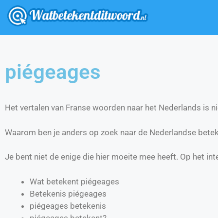
piégeages
Het vertalen van Franse woorden naar het Nederlands is nie
Waarom ben je anders op zoek naar de Nederlandse betek
Je bent niet de enige die hier moeite mee heeft. Op het int
Wat betekent piégeages
Betekenis piégeages
piégeages betekenis
piégeages betekent?