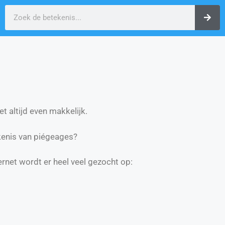
t altijd even makkelijk.
enis van piégeages?
ernet wordt er heel veel gezocht op: