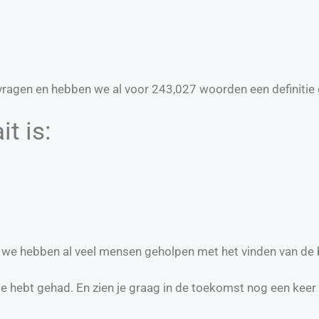
ragen en hebben we al voor
243,027
woorden een definitie 
t is:
en we hebben al veel mensen geholpen met het vinden van de 
te hebt gehad. En zien je graag in de toekomst nog een keer