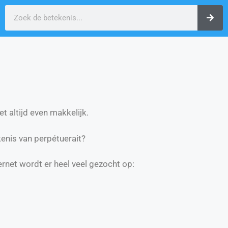
t altijd even makkelijk.
enis van perpétuerait?
ernet wordt er heel veel gezocht op: