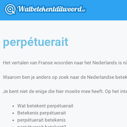
perpétuerait
Het vertalen van Franse woorden naar het Nederlands is nie
Waarom ben je anders op zoek naar de Nederlandse betek
Je bent niet de enige die hier moeite mee heeft. Op het int
Wat betekent perpétuerait
Betekenis perpétuerait
perpétuerait betekenis
perpétuerait betekent?