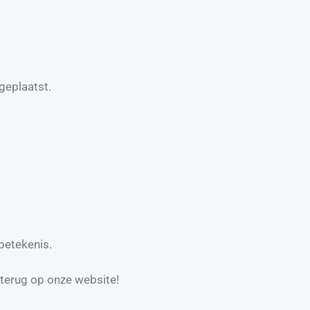
geplaatst.
betekenis.
 terug op onze website!