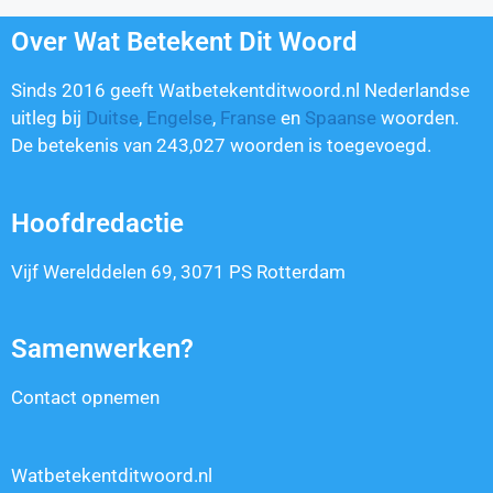
Over Wat Betekent Dit Woord
Sinds 2016 geeft Watbetekentditwoord.nl Nederlandse
uitleg bij
Duitse
,
Engelse
,
Franse
en
Spaanse
woorden.
De betekenis van
243,027
woorden is toegevoegd.
Hoofdredactie
Vijf Werelddelen 69, 3071 PS Rotterdam
Samenwerken?
Contact opnemen
Watbetekentditwoord.nl