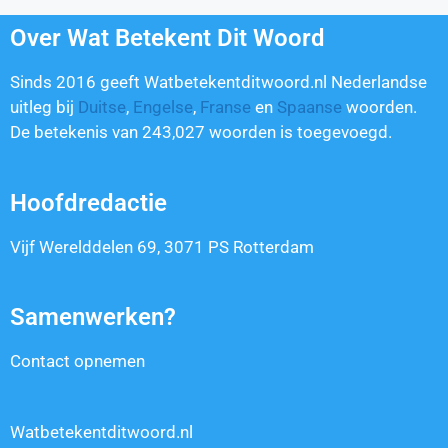
Over Wat Betekent Dit Woord
Sinds 2016 geeft Watbetekentditwoord.nl Nederlandse
uitleg bij
Duitse
,
Engelse
,
Franse
en
Spaanse
woorden.
De betekenis van
243,027
woorden is toegevoegd.
Hoofdredactie
Vijf Werelddelen 69, 3071 PS Rotterdam
Samenwerken?
Contact opnemen
Watbetekentditwoord.nl