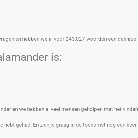
ragen en hebben we al voor
243,027
woorden een definitie 
alamander is:
mander en we hebben al veel mensen geholpen met het vinden
te hebt gehad. En zien je graag in de toekomst nog een keer