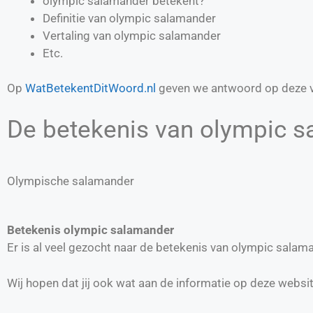
olympic salamander betekent?
Definitie van
olympic salamander
Vertaling van
olympic salamander
Etc.
Op
WatBetekentDitWoord.nl
geven we antwoord op deze v
De betekenis van olympic s
Olympische salamander
Betekenis olympic salamander
Er is al veel gezocht naar de betekenis van olympic sala
Wij hopen dat jij ook wat aan de informatie op deze websi