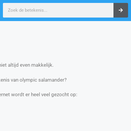
et altijd even makkelijk.
kenis van olympic salamander?
ernet wordt er heel veel gezocht op: