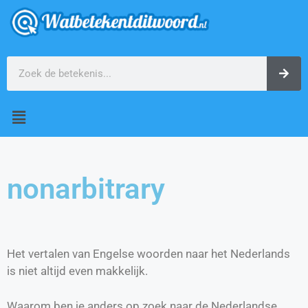
nonarbitrary
Het vertalen van Engelse woorden naar het Nederlands
is niet altijd even makkelijk.
Waarom ben je anders op zoek naar de Nederlandse