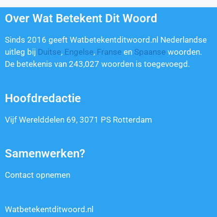
Over Wat Betekent Dit Woord
Sinds 2016 geeft Watbetekentditwoord.nl Nederlandse
uitleg bij
Duitse
,
Engelse
,
Franse
en
Spaanse
woorden.
De betekenis van
243,027
woorden is toegevoegd.
Hoofdredactie
Vijf Werelddelen 69, 3071 PS Rotterdam
Samenwerken?
Contact opnemen
Watbetekentditwoord.nl