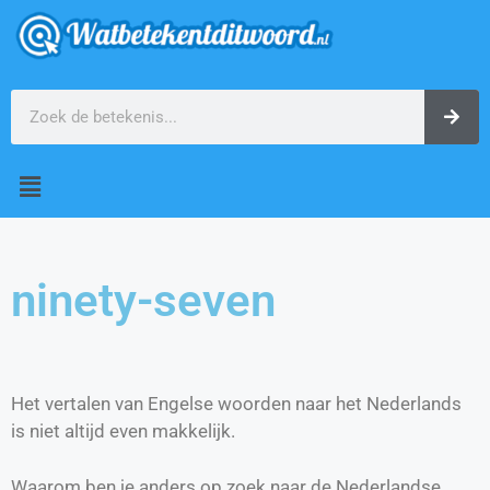
ninety-seven
Het vertalen van Engelse woorden naar het Nederlands
is niet altijd even makkelijk.
Waarom ben je anders op zoek naar de Nederlandse