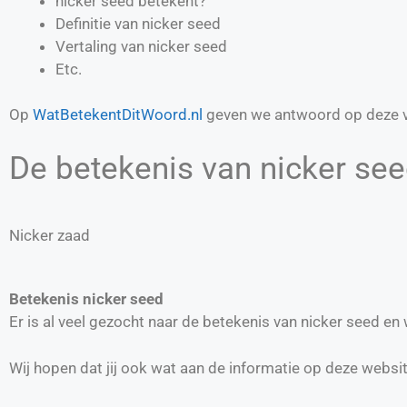
nicker seed betekent?
Definitie van
nicker seed
Vertaling van
nicker seed
Etc.
Op
WatBetekentDitWoord.nl
geven we antwoord op deze v
De betekenis van nicker seed
Nicker zaad
Betekenis nicker seed
Er is al veel gezocht naar de betekenis van nicker seed e
Wij hopen dat jij ook wat aan de informatie op deze websi