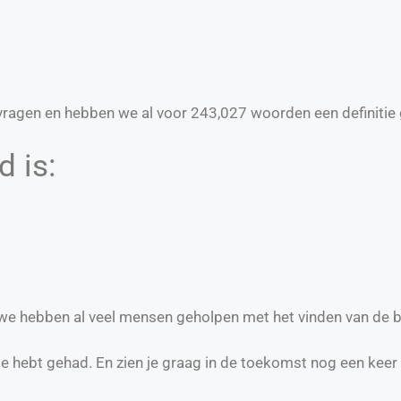
ragen en hebben we al voor
243,027
woorden een definitie 
 is:
n we hebben al veel mensen geholpen met het vinden van de 
te hebt gehad. En zien je graag in de toekomst nog een keer