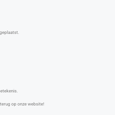
geplaatst.
betekenis.
 terug op onze website!