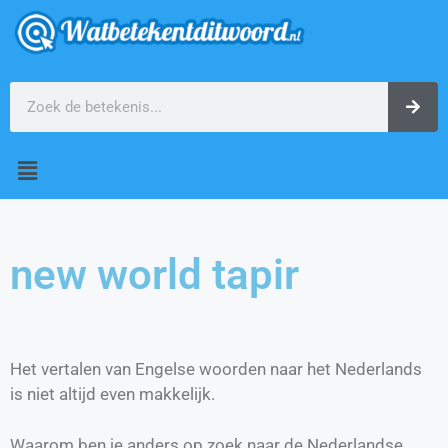
new world tapir
Het vertalen van Engelse woorden naar het Nederlands
is niet altijd even makkelijk.
Waarom ben je anders op zoek naar de Nederlandse