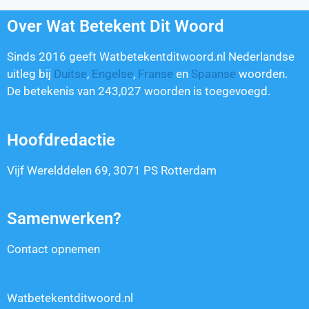
Over Wat Betekent Dit Woord
Sinds 2016 geeft Watbetekentditwoord.nl Nederlandse
uitleg bij
Duitse
,
Engelse
,
Franse
en
Spaanse
woorden.
De betekenis van
243,027
woorden is toegevoegd.
Hoofdredactie
Vijf Werelddelen 69, 3071 PS Rotterdam
Samenwerken?
Contact opnemen
Watbetekentditwoord.nl