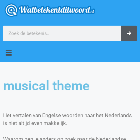
musical theme
Het vertalen van Engelse woorden naar het Nederlands
is niet altijd even makkelijk.
Waarom ben je anders op zoek naar de Nederlandse