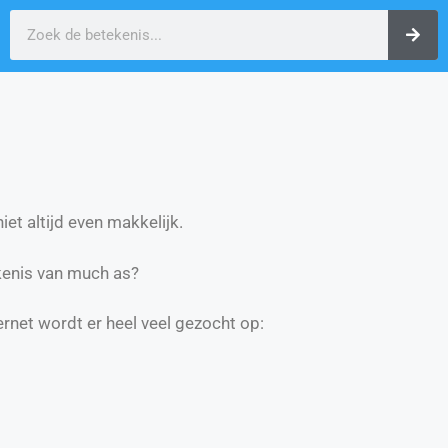
et altijd even makkelijk.
kenis van much as?
ernet wordt er heel veel gezocht op: