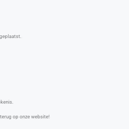
geplaatst.
kenis.
 terug op onze website!