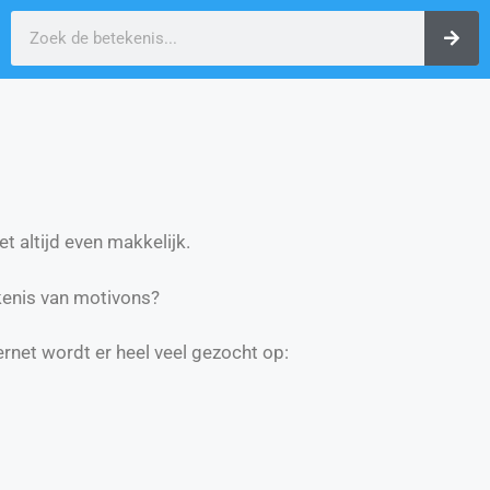
t altijd even makkelijk.
enis van motivons?
ernet wordt er heel veel gezocht op: