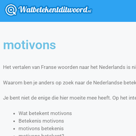
motivons
Het vertalen van Franse woorden naar het Nederlands is nie
Waarom ben je anders op zoek naar de Nederlandse betek
Je bent niet de enige die hier moeite mee heeft. Op het int
Wat betekent motivons
Betekenis motivons
motivons betekenis
motivons betekent?