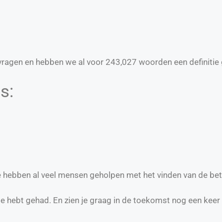
ragen en hebben we al voor
243,027
woorden een definitie 
s:
we hebben al veel mensen geholpen met het vinden van de bet
te hebt gehad. En zien je graag in de toekomst nog een keer