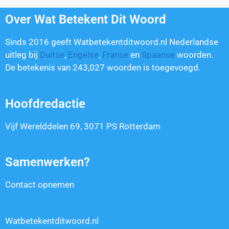
Over Wat Betekent Dit Woord
Sinds 2016 geeft Watbetekentditwoord.nl Nederlandse
uitleg bij
Duitse
,
Engelse
,
Franse
en
Spaanse
woorden.
De betekenis van
243,027
woorden is toegevoegd.
Hoofdredactie
Vijf Werelddelen 69, 3071 PS Rotterdam
Samenwerken?
Contact opnemen
Watbetekentditwoord.nl