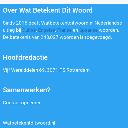
Over Wat Betekent Dit Woord
Sinds 2016 geeft Watbetekentditwoord.nl Nederlandse
uitleg bij
Duitse
,
Engelse
,
Franse
en
Spaanse
woorden.
De betekenis van
243,027
woorden is toegevoegd.
Hoofdredactie
Vijf Werelddelen 69, 3071 PS Rotterdam
Samenwerken?
Contact opnemen
Watbetekentditwoord.nl