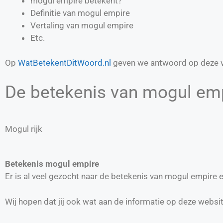
mogul empire betekent?
Definitie van
mogul empire
Vertaling van
mogul empire
Etc.
Op
WatBetekentDitWoord.nl
geven we antwoord op deze v
De betekenis van mogul emp
Mogul rijk
Betekenis mogul empire
Er is al veel gezocht naar de betekenis van mogul empire
Wij hopen dat jij ook wat aan de informatie op deze websi