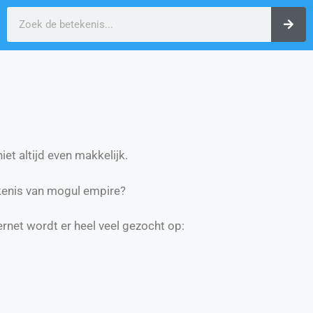
et altijd even makkelijk.
kenis van mogul empire?
ernet wordt er heel veel gezocht op: