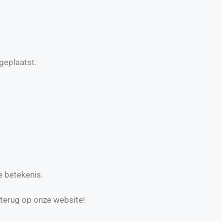
geplaatst.
e betekenis.
 terug op onze website!