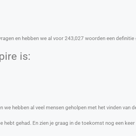
ragen en hebben we al voor
243,027
woorden een definitie 
ire is:
 en we hebben al veel mensen geholpen met het vinden van d
te hebt gehad. En zien je graag in de toekomst nog een keer