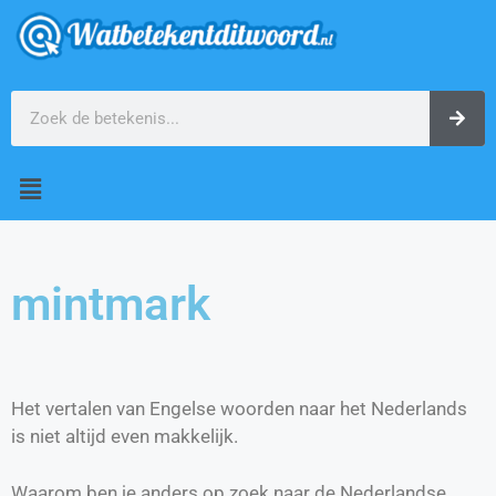
mintmark
Het vertalen van Engelse woorden naar het Nederlands
is niet altijd even makkelijk.
Waarom ben je anders op zoek naar de Nederlandse