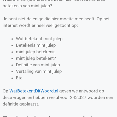
betekenis van mint julep?
Je bent niet de enige die hier moeite mee heeft. Op het
internet wordt er heel veel gezocht op:
Wat betekent mint julep
Betekenis mint julep
mint julep betekenis
mint julep betekent?
Definitie van
mint julep
Vertaling van
mint julep
Etc.
Op
WatBetekentDitWoord.nl
geven we antwoord op
deze vragen en hebben we al voor
243,027
woorden een
definitie geplaatst.