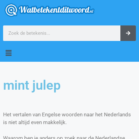
mint julep
Het vertalen van Engelse woorden naar het Nederlands
is niet altijd even makkelijk.
Waarom ben je anders op zoek naar de Nederlandse