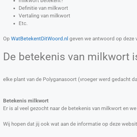
milkwort betekent?
Definitie van
milkwort
Vertaling van
milkwort
Etc.
Op
WatBetekentDitWoord.nl
geven we antwoord op deze v
De betekenis van milkwort i
elke plant van de Polyganasoort (vroeger werd gedacht da
Betekenis milkwort
Er is al veel gezocht naar de betekenis van milkwort en w
Wij hopen dat jij ook wat aan de informatie op deze websi