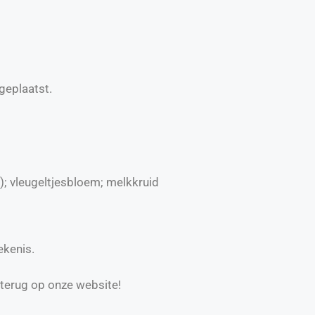
geplaatst.
); vleugeltjesbloem; melkkruid
ekenis.
 terug op onze website!