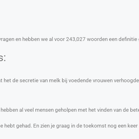
ragen en hebben we al voor
243,027
woorden een definitie 
s:
t het de secretie van melk bij voedende vrouwen verhoogde
e hebben al veel mensen geholpen met het vinden van de bet
te hebt gehad. En zien je graag in de toekomst nog een keer