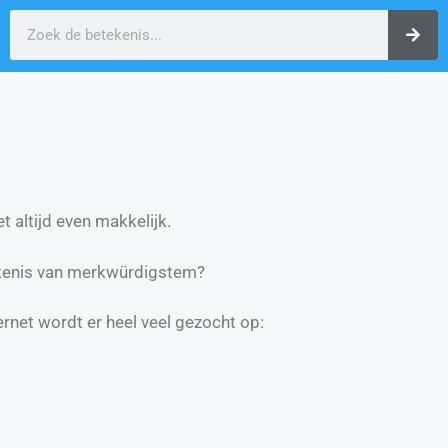
t altijd even makkelijk.
kenis van merkwürdigstem?
ernet wordt er heel veel gezocht op: