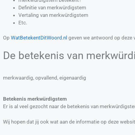
Definitie van
merkwürdigstem
Vertaling van
merkwürdigstem
Etc.
Op
WatBetekentDitWoord.nl
geven we antwoord op deze v
De betekenis van merkwürdi
merkwaardig, opvallend, eigenaardig
Betekenis merkwürdigstem
Er is al veel gezocht naar de betekenis van merkwürdigst
Wij hopen dat jij ook wat aan de informatie op deze websi