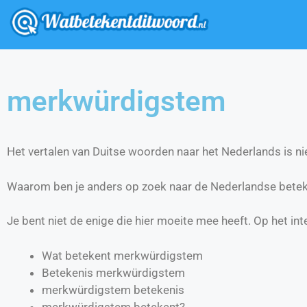
merkwürdigstem
Het vertalen van Duitse woorden naar het Nederlands is nie
Waarom ben je anders op zoek naar de Nederlandse bete
Je bent niet de enige die hier moeite mee heeft. Op het int
Wat betekent merkwürdigstem
Betekenis merkwürdigstem
merkwürdigstem betekenis
merkwürdigstem betekent?