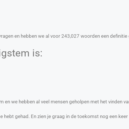
ragen en hebben we al voor
243,027
woorden een definitie 
gstem is:
em en we hebben al veel mensen geholpen met het vinden va
te hebt gehad. En zien je graag in de toekomst nog een keer