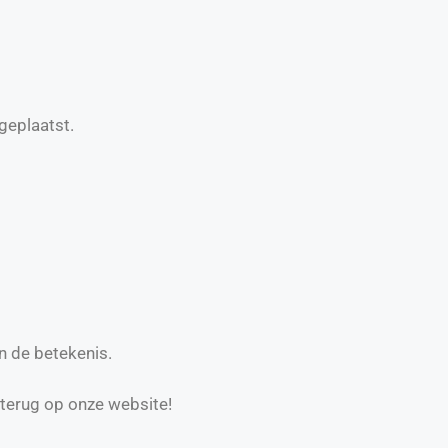
geplaatst.
n de betekenis.
 terug op onze website!