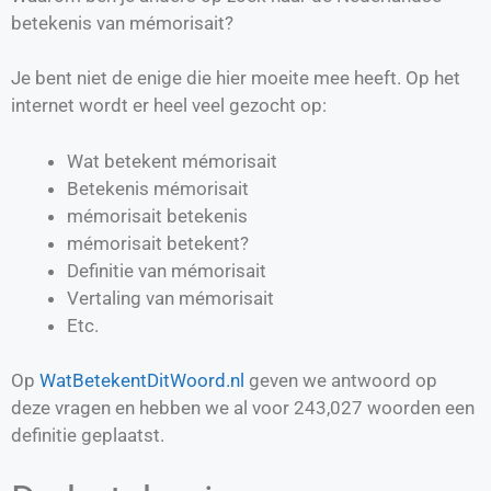
betekenis van mémorisait?
Je bent niet de enige die hier moeite mee heeft. Op het
internet wordt er heel veel gezocht op:
Wat betekent mémorisait
Betekenis mémorisait
mémorisait betekenis
mémorisait betekent?
Definitie van
mémorisait
Vertaling van
mémorisait
Etc.
Op
WatBetekentDitWoord.nl
geven we antwoord op
deze vragen en hebben we al voor
243,027
woorden een
definitie geplaatst.