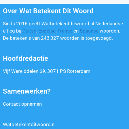
Over Wat Betekent Dit Woord
Sinds 2016 geeft Watbetekentditwoord.nl Nederlandse
uitleg bij
Duitse
,
Engelse
,
Franse
en
Spaanse
woorden.
De betekenis van
243,027
woorden is toegevoegd.
Hoofdredactie
Vijf Werelddelen 69, 3071 PS Rotterdam
Samenwerken?
Contact opnemen
Watbetekentditwoord.nl