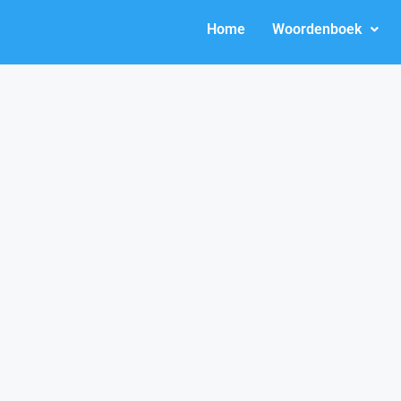
Home
Woordenboek