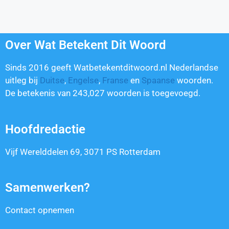
Over Wat Betekent Dit Woord
Sinds 2016 geeft Watbetekentditwoord.nl Nederlandse
uitleg bij
Duitse
,
Engelse
,
Franse
en
Spaanse
woorden.
De betekenis van
243,027
woorden is toegevoegd.
Hoofdredactie
Vijf Werelddelen 69, 3071 PS Rotterdam
Samenwerken?
Contact opnemen