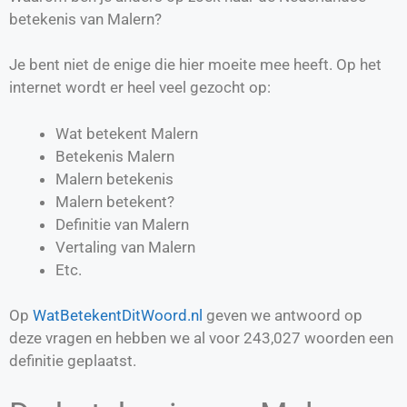
betekenis van Malern?
Je bent niet de enige die hier moeite mee heeft. Op het
internet wordt er heel veel gezocht op:
Wat betekent Malern
Betekenis Malern
Malern betekenis
Malern betekent?
Definitie van
Malern
Vertaling van
Malern
Etc.
Op
WatBetekentDitWoord.nl
geven we antwoord op
deze vragen en hebben we al voor
243,027
woorden een
definitie geplaatst.