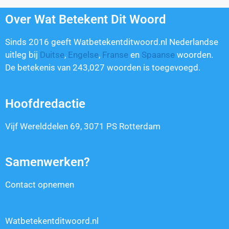
Over Wat Betekent Dit Woord
Sinds 2016 geeft Watbetekentditwoord.nl Nederlandse
uitleg bij
Duitse
,
Engelse
,
Franse
en
Spaanse
woorden.
De betekenis van
243,027
woorden is toegevoegd.
Hoofdredactie
Vijf Werelddelen 69, 3071 PS Rotterdam
Samenwerken?
Contact opnemen
Watbetekentditwoord.nl