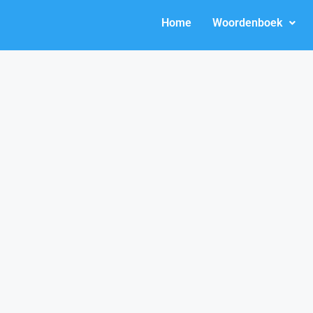
Home
Woordenboek