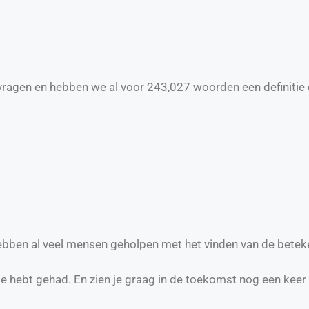
ragen en hebben we al voor
243,027
woorden een definitie 
 hebben al veel mensen geholpen met het vinden van de betek
te hebt gehad. En zien je graag in de toekomst nog een keer