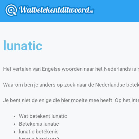
lunatic
Het vertalen van Engelse woorden naar het Nederlands is ni
Waarom ben je anders op zoek naar de Nederlandse beteke
Je bent niet de enige die hier moeite mee heeft. Op het int
Wat betekent lunatic
Betekenis lunatic
lunatic betekenis