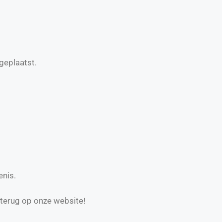
geplaatst.
enis.
 terug op onze website!