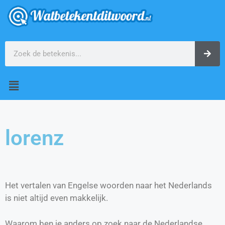
lorenz
Het vertalen van Engelse woorden naar het Nederlands
is niet altijd even makkelijk.
Waarom ben je anders op zoek naar de Nederlandse