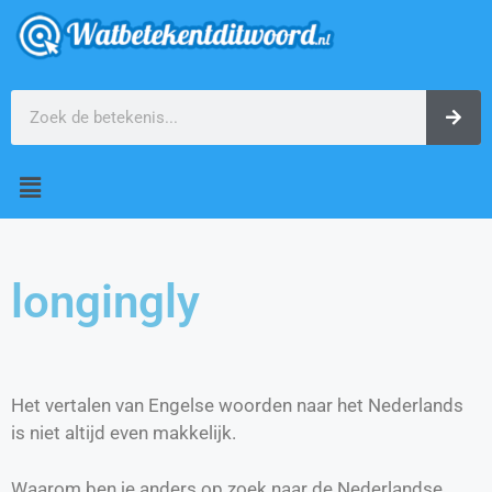
longingly
Het vertalen van Engelse woorden naar het Nederlands
is niet altijd even makkelijk.
Waarom ben je anders op zoek naar de Nederlandse