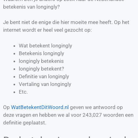
betekenis van longingly?
Je bent niet de enige die hier moeite mee heeft. Op het
internet wordt er heel veel gezocht op:
Wat betekent longingly
Betekenis longingly
longingly betekenis
longingly betekent?
Definitie van
longingly
Vertaling van
longingly
Etc.
Op
WatBetekentDitWoord.nl
geven we antwoord op
deze vragen en hebben we al voor
243,027
woorden een
definitie geplaatst.