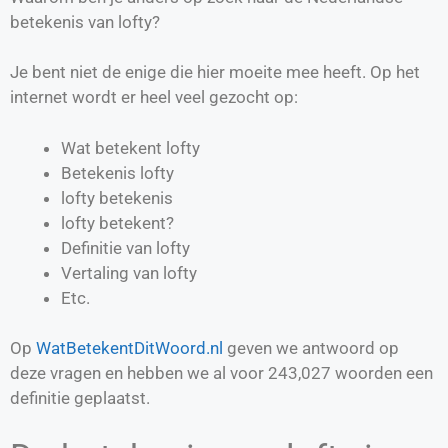
betekenis van lofty?
Je bent niet de enige die hier moeite mee heeft. Op het
internet wordt er heel veel gezocht op:
Wat betekent lofty
Betekenis lofty
lofty betekenis
lofty betekent?
Definitie van
lofty
Vertaling van
lofty
Etc.
Op
WatBetekentDitWoord.nl
geven we antwoord op
deze vragen en hebben we al voor
243,027
woorden een
definitie geplaatst.