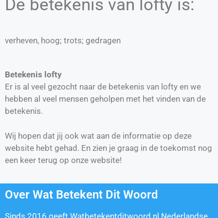
De betekenis van lofty is:
verheven, hoog; trots; gedragen
Betekenis lofty
Er is al veel gezocht naar de betekenis van lofty en we
hebben al veel mensen geholpen met het vinden van de
betekenis.
Wij hopen dat jij ook wat aan de informatie op deze
website hebt gehad. En zien je graag in de toekomst nog
een keer terug op onze website!
Over Wat Betekent Dit Woord
Sinds 2016 geeft Watbetekentditwoord.nl Nederlandse