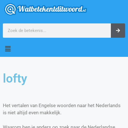
lofty
Het vertalen van Engelse woorden naar het Nederlands
is niet altijd even makkelijk.
Waarom ben je anders op zoek naar de Nederlandse