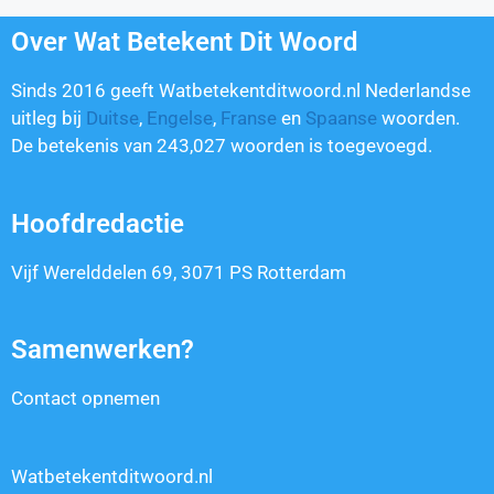
Over Wat Betekent Dit Woord
Sinds 2016 geeft Watbetekentditwoord.nl Nederlandse
uitleg bij
Duitse
,
Engelse
,
Franse
en
Spaanse
woorden.
De betekenis van
243,027
woorden is toegevoegd.
Hoofdredactie
Vijf Werelddelen 69, 3071 PS Rotterdam
Samenwerken?
Contact opnemen
Watbetekentditwoord.nl