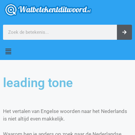
leading tone
Het vertalen van Engelse woorden naar het Nederlands
is niet altijd even makkelijk.
Waarom ben je anders op zoek naar de Nederlandse