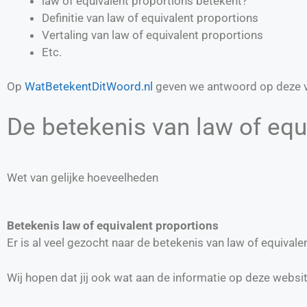
law of equivalent proportions betekent?
Definitie van
law of equivalent proportions
Vertaling van
law of equivalent proportions
Etc.
Op
WatBetekentDitWoord.nl
geven we antwoord op deze v
De betekenis van law of equi
Wet van gelijke hoeveelheden
Betekenis law of equivalent proportions
Er is al veel gezocht naar de betekenis van law of equiva
Wij hopen dat jij ook wat aan de informatie op deze websi