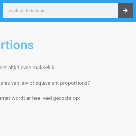
rtions
et altijd even makkelijk.
nis van law of equivalent proportions?
ernet wordt er heel veel gezocht op: