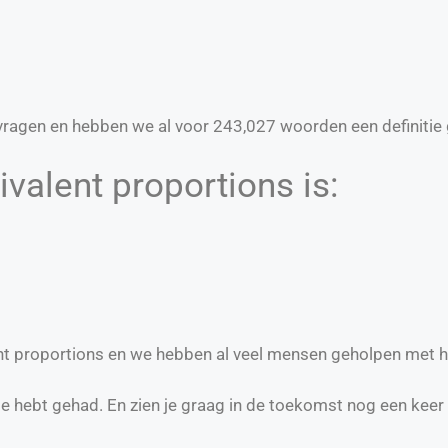
ragen en hebben we al voor
243,027
woorden een definitie 
valent proportions is:
lent proportions en we hebben al veel mensen geholpen met h
te hebt gehad. En zien je graag in de toekomst nog een keer