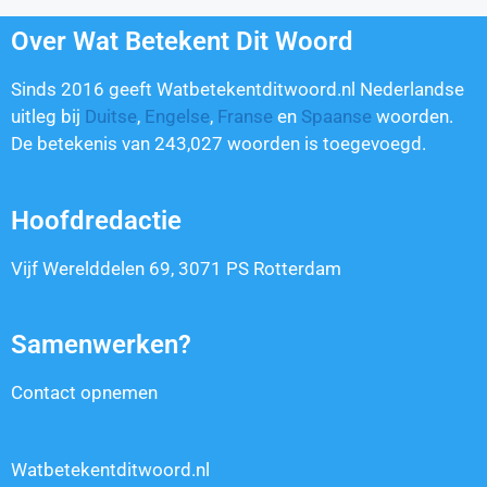
Over Wat Betekent Dit Woord
Sinds 2016 geeft Watbetekentditwoord.nl Nederlandse
uitleg bij
Duitse
,
Engelse
,
Franse
en
Spaanse
woorden.
De betekenis van
243,027
woorden is toegevoegd.
Hoofdredactie
Vijf Werelddelen 69, 3071 PS Rotterdam
Samenwerken?
Contact opnemen
Watbetekentditwoord.nl