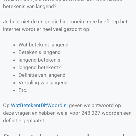
betekenis van langend?
Je bent niet de enige die hier moeite mee heeft. Op het
internet wordt er heel veel gezocht op:
Wat betekent langend
Betekenis langend
langend betekenis
langend betekent?
Definitie van
langend
Vertaling van
langend
Etc.
Op
WatBetekentDitWoord.nl
geven we antwoord op
deze vragen en hebben we al voor
243,027
woorden een
definitie geplaatst.