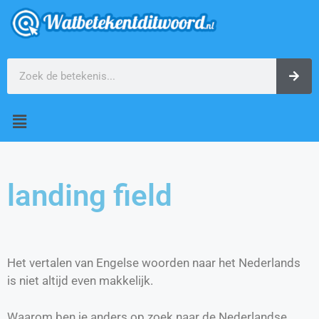
landing field
Het vertalen van Engelse woorden naar het Nederlands
is niet altijd even makkelijk.
Waarom ben je anders op zoek naar de Nederlandse