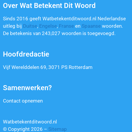
Over Wat Betekent Dit Woord
Sinds 2016 geeft Watbetekentditwoord.nl Nederlandse
uitleg bij
Duitse
,
Engelse
,
Franse
en
Spaanse
woorden.
De betekenis van
243,027
woorden is toegevoegd.
Hoofdredactie
Vijf Werelddelen 69, 3071 PS Rotterdam
Samenwerken?
Contact opnemen
Watbetekentditwoord.nl
© Copyright 2026 –
Sitemap