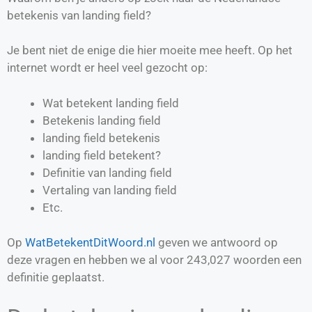
betekenis van landing field?
Je bent niet de enige die hier moeite mee heeft. Op het
internet wordt er heel veel gezocht op:
Wat betekent landing field
Betekenis landing field
landing field betekenis
landing field betekent?
Definitie van
landing field
Vertaling van
landing field
Etc.
Op
WatBetekentDitWoord.nl
geven we antwoord op
deze vragen en hebben we al voor
243,027
woorden een
definitie geplaatst.