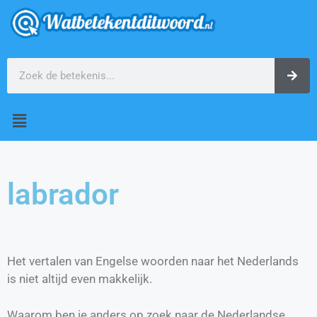
labrador
Het vertalen van Engelse woorden naar het Nederlands
is niet altijd even makkelijk.
Waarom ben je anders op zoek naar de Nederlandse