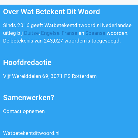
Over Wat Betekent Dit Woord
Sinds 2016 geeft Watbetekentditwoord.nl Nederlandse
uitleg bij
Duitse
,
Engelse
,
Franse
en
Spaanse
woorden.
De betekenis van
243,027
woorden is toegevoegd.
Hoofdredactie
Vijf Werelddelen 69, 3071 PS Rotterdam
Samenwerken?
Contact opnemen
Watbetekentditwoord.nl